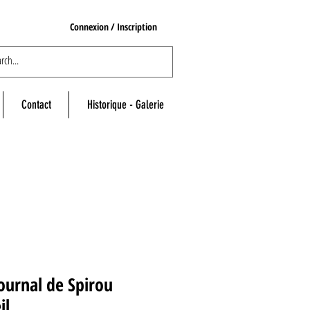
Connexion / Inscription
Contact
Historique - Galerie
ournal de Spirou
il