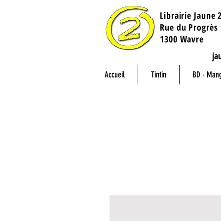
Librairie Jaune 
​Rue du Progrès 
1300 Wavre
ja
Accueil
Tintin
BD - Man