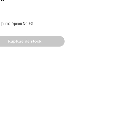
rix
 Journal Spirou No 331
Rupture de stock