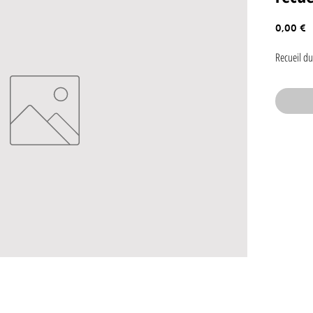
P
0,00 €
Recueil du