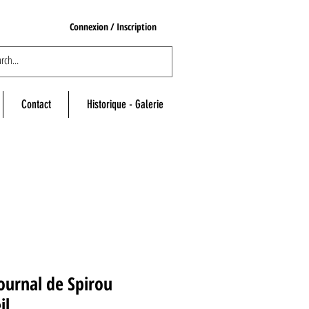
Connexion / Inscription
Contact
Historique - Galerie
ournal de Spirou
il