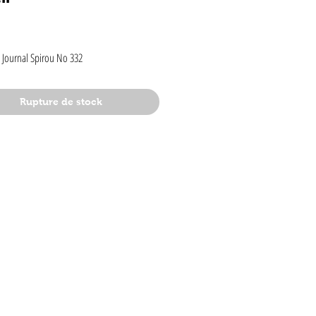
rix
 Journal Spirou No 332
Rupture de stock