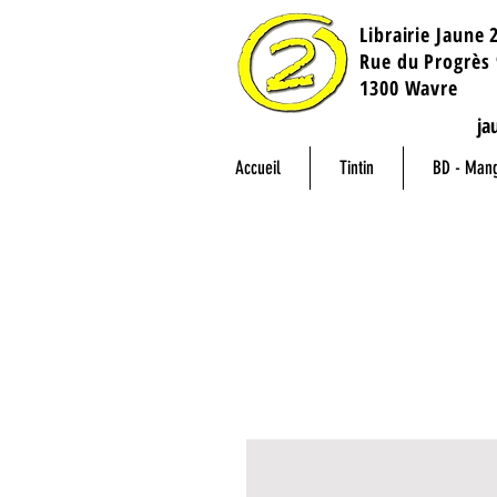
Librairie Jaune 
​Rue du Progrès 
1300 Wavre
ja
Accueil
Tintin
BD - Man