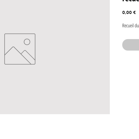
P
0,00 €
Recueil du