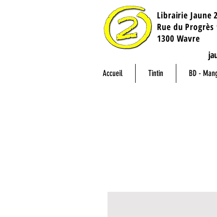
Librairie Jaune 
​Rue du Progrès 
1300 Wavre
ja
Accueil
Tintin
BD - Man