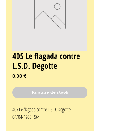
405 Le flagada contre
L.S.D. Degotte
Prix
0,00 €
Rupture de stock
405 Le flagada contre L.S.D. Degotte 
04/04/1968 1564