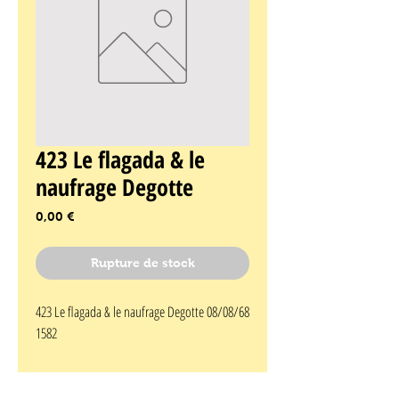
423 Le flagada & le
naufrage Degotte
Prix
0,00 €
Rupture de stock
423 Le flagada & le naufrage Degotte 08/08/68 
1582