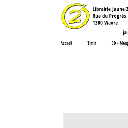
Librairie Jaune 
​Rue du Progrès 
1300 Wavre
ja
Accueil
Tintin
BD - Man