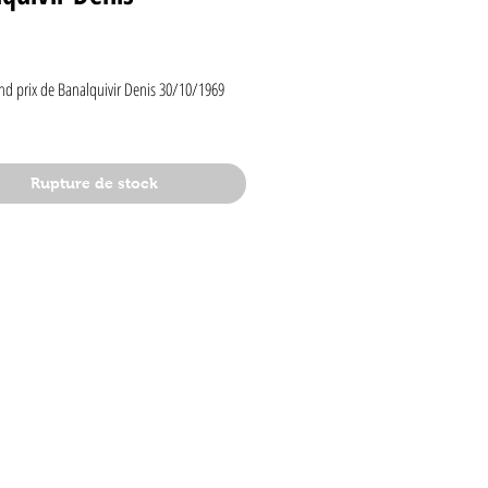
rix
nd prix de Banalquivir Denis 30/10/1969 
Rupture de stock