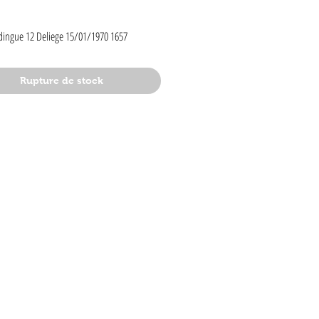
rix
dingue 12 Deliege 15/01/1970 1657
Rupture de stock