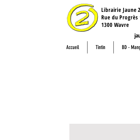
Librairie Jaune 
​Rue du Progrès 
1300 Wavre
ja
Accueil
Tintin
BD - Man