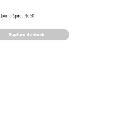
rix
 Journal Spirou No 50
Rupture de stock