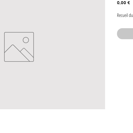
P
0,00 €
Recueil du