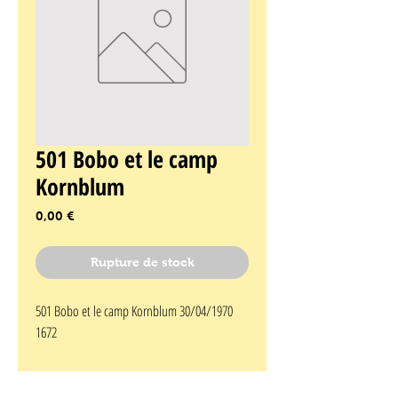
501 Bobo et le camp
Kornblum
Prix
0,00 €
Rupture de stock
501 Bobo et le camp Kornblum 30/04/1970 
1672