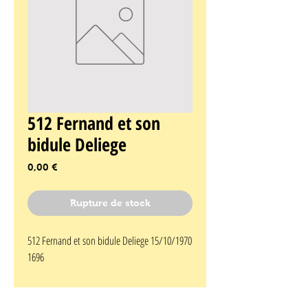
512 Fernand et son
bidule Deliege
Prix
0,00 €
Rupture de stock
512 Fernand et son bidule Deliege 15/10/1970 
1696