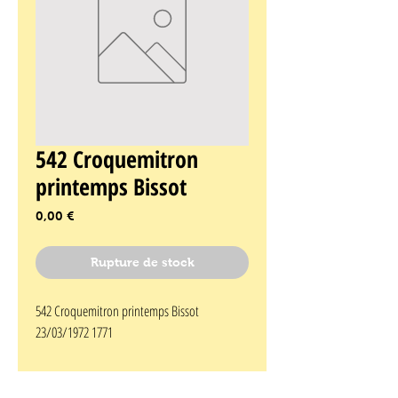
542 Croquemitron
printemps Bissot
Prix
0,00 €
Rupture de stock
542 Croquemitron printemps Bissot 
23/03/1972 1771