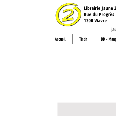
Librairie Jaune 
​Rue du Progrès 
1300 Wavre
ja
Accueil
Tintin
BD - Man