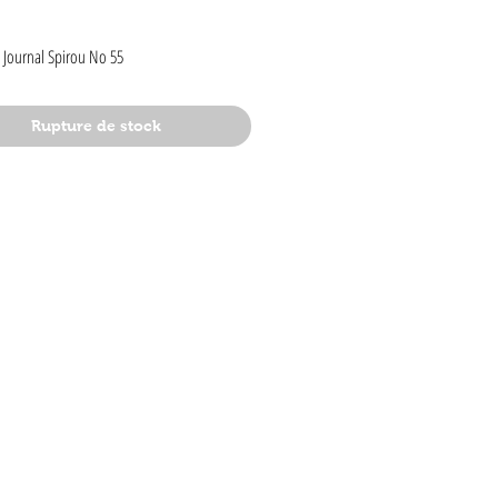
rix
 Journal Spirou No 55
Rupture de stock