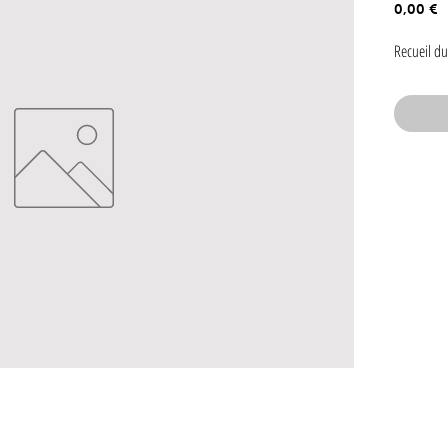
P
0,00 €
Recueil du