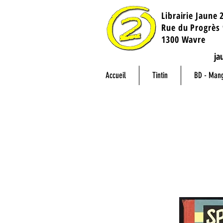
Librairie Jaune 
​Rue du Progrès 
1300 Wavre
ja
Accueil
Tintin
BD - Man