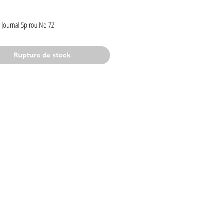
rix
 Journal Spirou No 72
Rupture de stock