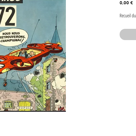
P
0,00 €
Recueil du