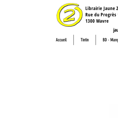
Librairie Jaune 
​Rue du Progrès 
1300 Wavre
ja
Accueil
Tintin
BD - Man