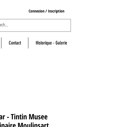
Connexion / Inscription
Contact
Historique - Galerie
ar - Tintin Musee
naire Moulinsart