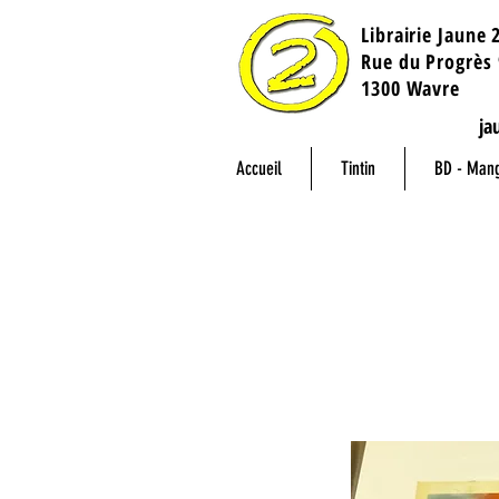
Librairie Jaune 
​Rue du Progrès 
1300 Wavre
ja
Accueil
Tintin
BD - Man