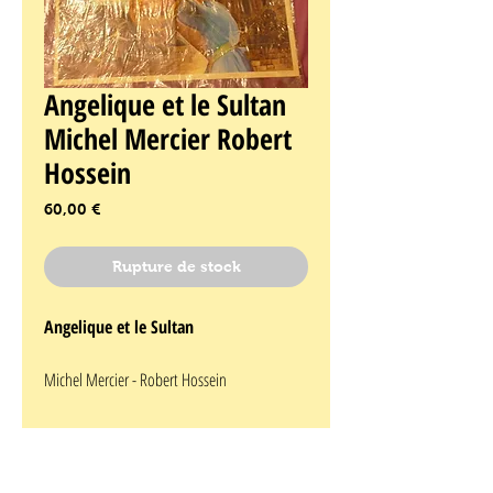
Angelique et le Sultan
Michel Mercier Robert
Hossein
Prix
60,00 €
Rupture de stock
Angelique et le Sultan
Michel Mercier - Robert Hossein
Format : -- x --
Affiche originale