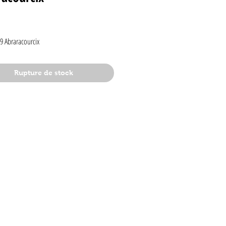
rix
29 Abraracourcix
Rupture de stock