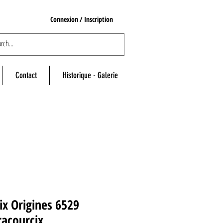
Connexion / Inscription
Contact
Historique - Galerie
ix Origines 6529
racourcix