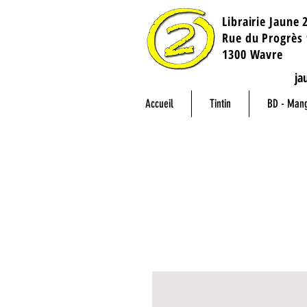
Librairie Jaune 
​Rue du Progrès 
1300 Wavre
ja
Accueil
Tintin
BD - Man