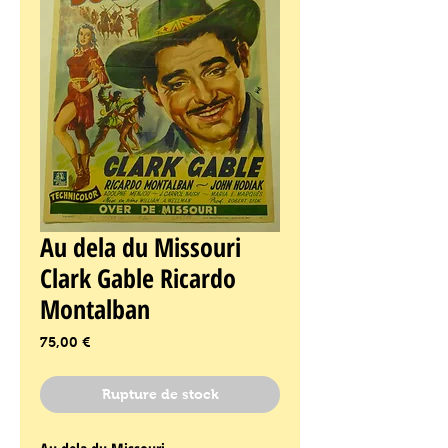
Au dela du Missouri
Clark Gable Ricardo
Montalban
Prix
75,00 €
Rupture de stock