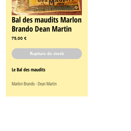
Bal des maudits Marlon
Brando Dean Martin
Prix
75,00 €
Rupture de stock
Le Bal des maudits
Marlon Brando - Dean Martin
Affiche originale