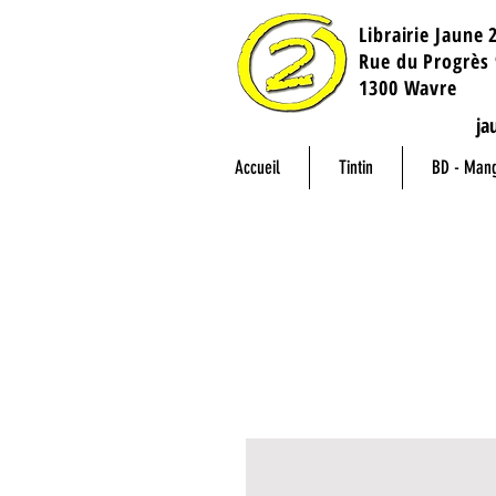
Librairie Jaune 
​Rue du Progrès 
1300 Wavre
ja
Accueil
Tintin
BD - Man