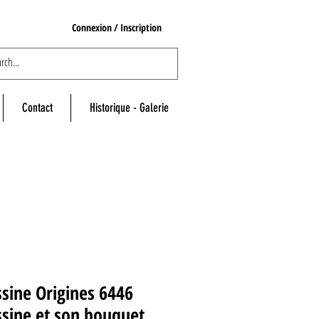
Connexion / Inscription
Contact
Historique - Galerie
sine Origines 6446
sine et son bouquet