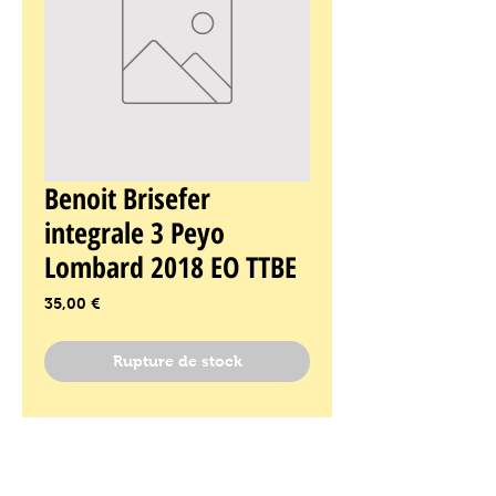
Benoit Brisefer
integrale 3 Peyo
Lombard 2018 EO TTBE
Prix
35,00 €
Rupture de stock