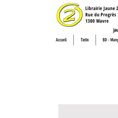
Librairie Jaune 
​Rue du Progrès 
1300 Wavre
ja
Accueil
Tintin
BD - Man