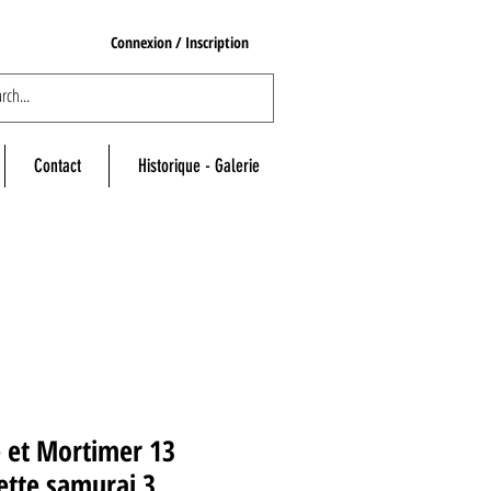
Connexion / Inscription
Contact
Historique - Galerie
 et Mortimer 13
ette samurai 3