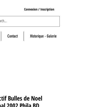
Connexion / Inscription
Contact
Historique - Galerie
ctif Bulles de Noel
al 2002 Phila BD