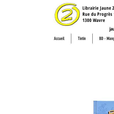
Librairie Jaune 
​Rue du Progrès 
1300 Wavre
ja
Accueil
Tintin
BD - Man