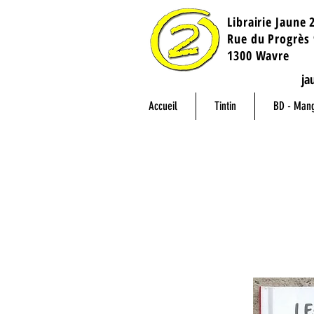
Librairie Jaune 
​Rue du Progrès 
1300 Wavre
ja
Accueil
Tintin
BD - Man