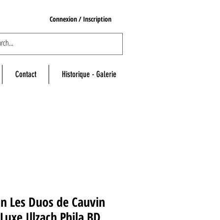
Connexion / Inscription
Contact
Historique - Galerie
n Les Duos de Cauvin
Luxe Illzach Phila BD