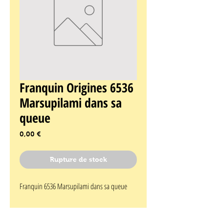
Franquin Origines 6536
Marsupilami dans sa
queue
Prix
0,00 €
Rupture de stock
Franquin 6536 Marsupilami dans sa queue