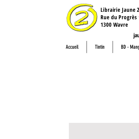
Librairie Jaune 
​Rue du Progrès 
1300 Wavre
ja
Accueil
Tintin
BD - Man