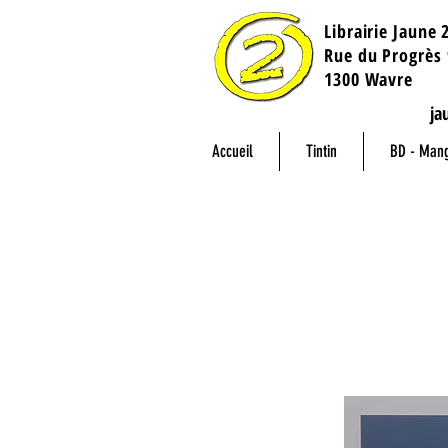
Librairie Jaune 
​Rue du Progrès 
1300 Wavre
ja
Accueil
Tintin
BD - Man