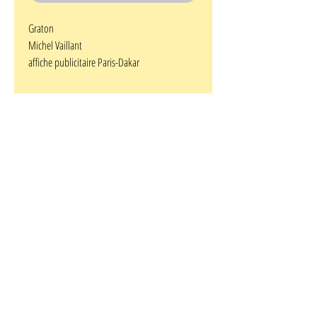
Graton
Michel Vaillant
affiche publicitaire Paris-Dakar