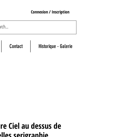
Connexion / Inscription
Contact
Historique - Galerie
ire Ciel au dessus de
lles serigraphie