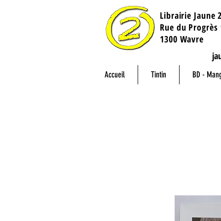
Librairie Jaune 
​Rue du Progrès 
1300 Wavre
ja
Accueil
Tintin
BD - Man