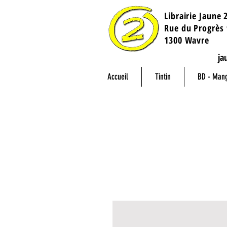
Librairie Jaune 
​Rue du Progrès 
1300 Wavre
ja
Accueil
Tintin
BD - Man