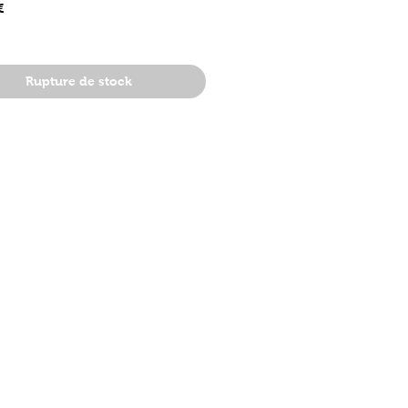
Prix
€
Rupture de stock