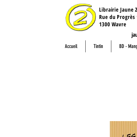
Librairie Jaune 
​Rue du Progrès 
1300 Wavre
ja
Accueil
Tintin
BD - Man