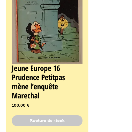
Jeune Europe 16
Prudence Petitpas
mène l’enquête
Marechal
Prix
100,00 €
Rupture de stock