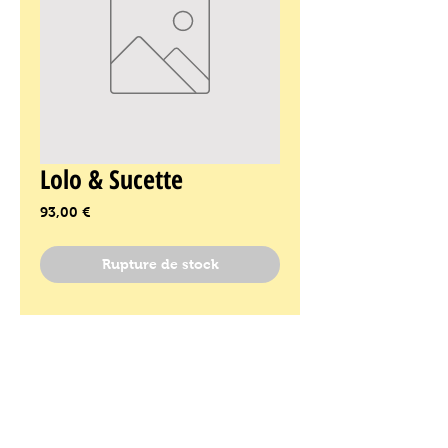
Lolo & Sucette
Prix
93,00 €
Rupture de stock