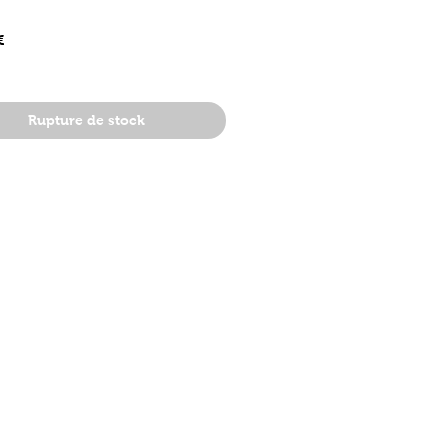
Prix
€
Rupture de stock