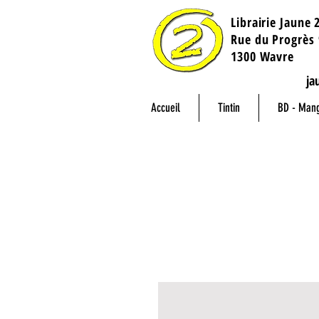
Librairie Jaune 
​Rue du Progrès 
1300 Wavre
ja
Accueil
Tintin
BD - Man