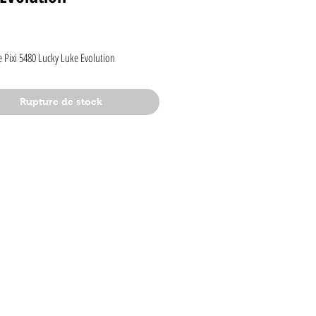
rix
 Pixi 5480 Lucky Luke Evolution
Rupture de stock