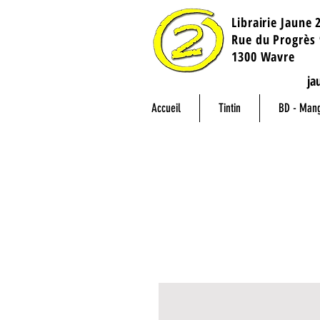
Librairie Jaune 
​Rue du Progrès 
1300 Wavre
ja
Accueil
Tintin
BD - Man