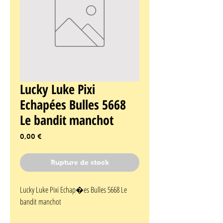
Lucky Luke Pixi
Echapées Bulles 5668
Le bandit manchot
Prix
0,00 €
Rupture de stock
Lucky Luke Pixi Echap�es Bulles 5668 Le 
bandit manchot