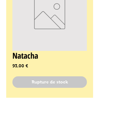
Natacha
Prix
93,00 €
Rupture de stock