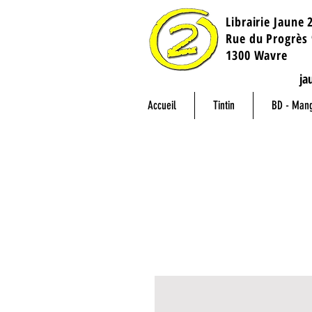
Librairie Jaune 
​Rue du Progrès 
1300 Wavre
ja
Accueil
Tintin
BD - Man