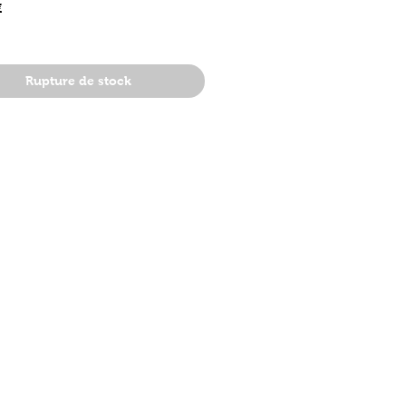
Prix
€
Rupture de stock