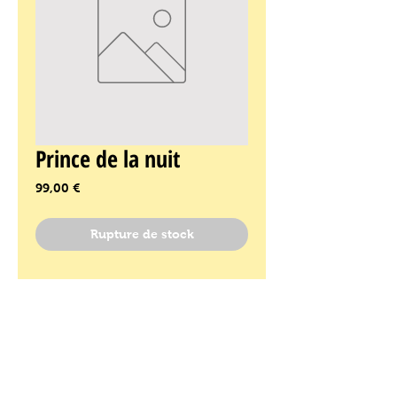
Prince de la nuit
Prix
99,00 €
Rupture de stock