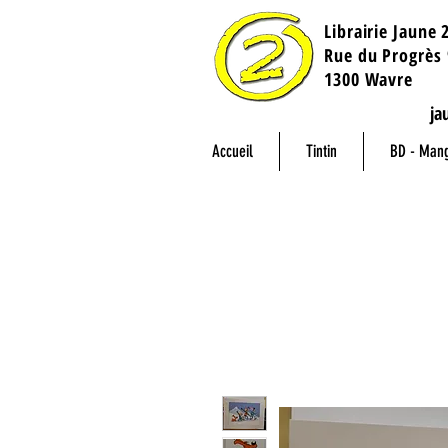
Librairie Jaune 
​Rue du Progrès 
1300 Wavre
ja
Accueil
Tintin
BD - Man