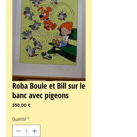
Roba Boule et Bill sur le
banc avec pigeons
Prix
350,00 €
Quantité
*