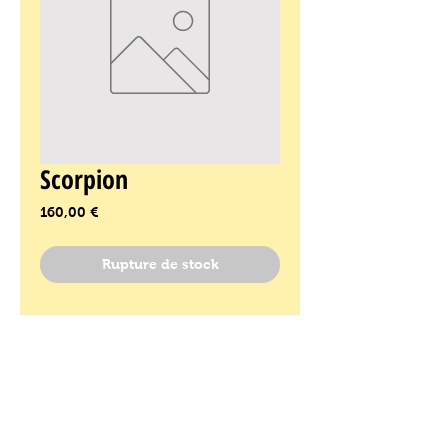
Scorpion
Prix
160,00 €
Rupture de stock