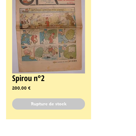
Spirou n°2
Prix
200,00 €
Rupture de stock