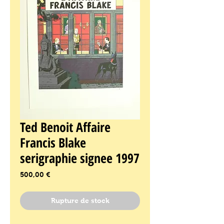
Ted Benoit Affaire
Francis Blake
serigraphie signee 1997
Prix
500,00 €
Rupture de stock