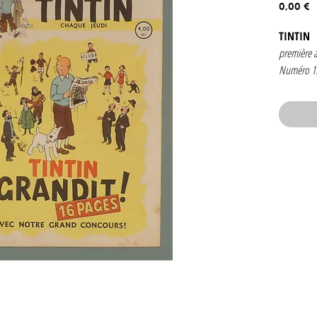
P
0,00 €
TINTIN
première 
Numéro 1
1946