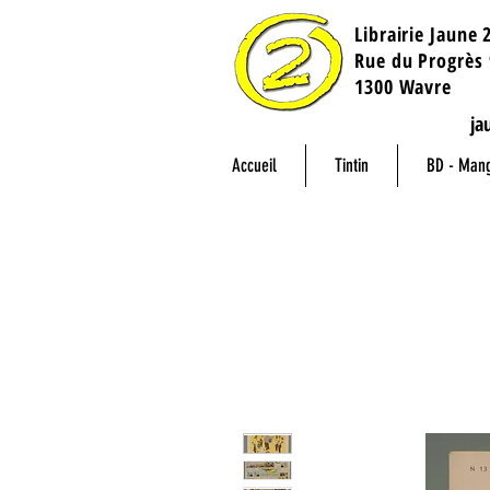
Librairie Jaune 
​Rue du Progrès 
1300 Wavre
ja
Accueil
Tintin
BD - Man