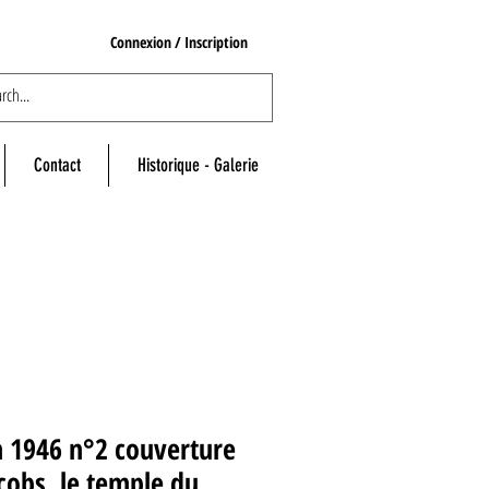
Connexion / Inscription
Contact
Historique - Galerie
n 1946 n°2 couverture
cobs, le temple du