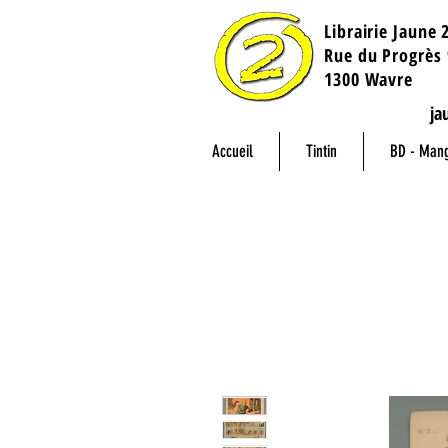
Librairie Jaune 
​Rue du Progrès 
1300 Wavre
ja
Accueil
Tintin
BD - Man