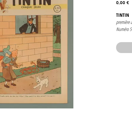
P
0,00 €
TINTIN
première 
Numéro 5
1946