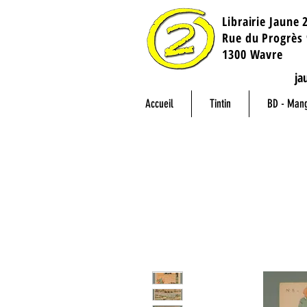
Librairie Jaune 
​Rue du Progrès 
1300 Wavre
ja
Accueil
Tintin
BD - Man