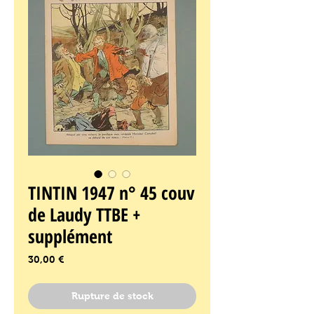
TINTIN 1947 n° 45 couv
de Laudy TTBE +
supplément
Prix
30,00 €
Rupture de stock