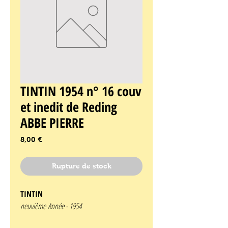
TINTIN 1954 n° 16 couv
et inedit de Reding
ABBE PIERRE
Prix
8,00 €
Rupture de stock
TINTIN
neuvième Année -
1954