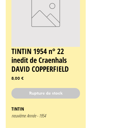
TINTIN 1954 n° 22
inedit de Craenhals
DAVID COPPERFIELD
Prix
8,00 €
Rupture de stock
TINTIN
neuvième Année -
1954